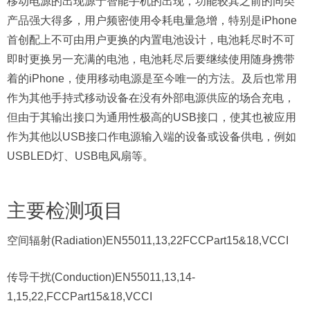
移动电源的出现源于智能手机的出现，功能较其之前的同类
产品强大得多，用户频密使用令耗电量急增，特别是iPhone
首创配上不可由用户更换的内置电池设计，电池耗尽时不可
即时更换另一充满的电池，电池耗尽后要继续使用随身携带
着的iPhone，使用移动电源是至今唯一的方法。及后也常用
作为其他手持式移动设备在没有外部电源供应的场合充电，
但由于其输出接口为通用性极高的USB接口，使其也被应用
作为其他以USB接口作电源输入端的设备或设备供电，例如
USBLED灯、USB电风扇等。
主要检测项目
空间辐射(Radiation)EN55011,13,22FCCPart15&18,VCCI
传导干扰(Conduction)EN55011,13,14-
1,15,22,FCCPart15&18,VCCI