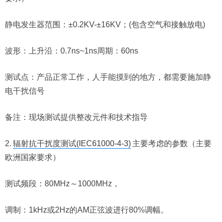
静电发生器范围：±0.2KV-±16KV；(包含空气和接触放电)
波形：上升沿：0.7ns~1ns周期：60ns
测试点：产品正常工作，人手能摸到的地方，都需要施加静
电干扰信号
备注：现场测试提供整改元件和技术指导
2.
辐射抗干扰度测试(IEC61000-4-3)
主要考虑的参数（主要
欧洲国家要求）
测试频段：80MHz～1000MHz，
调制：1kHz或2Hz的AM正弦波进行80%调幅。