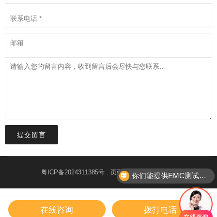
提交留言
粤ICP备2024311385号
. 页面生成时间：0.829秒
你们能提供EMC测试整改服务吗？
在线咨询
拨打电话
首页
微信
电话