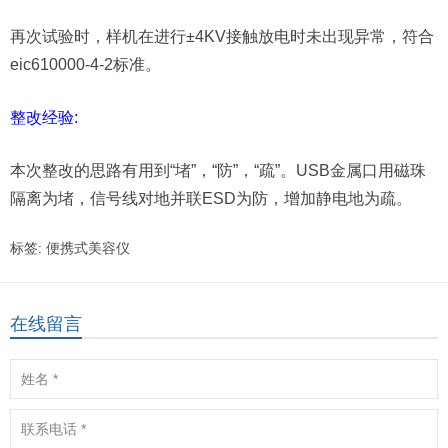
再次试验时，样机在进行±4KV接触放电时未出现异常，符合
eic610000-4-2标准。
整改经验:
本次整改的思路有用到“堵”，“防”，“疏”。USB金属口用磁珠
隔离为堵，信号线对地并联ESD为防，增加静电地为疏。
标签:
便携式美容仪
在线留言