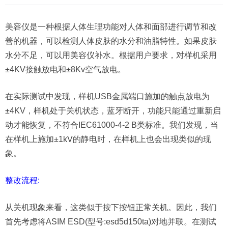
美容仪是一种根据人体生理功能对人体和面部进行调节和改
善的机器，可以检测人体皮肤的水分和油脂特性。如果皮肤
水分不足，可以用美容仪补水。根据用户要求，对样机采用
±4KV接触放电和±8Kv空气放电。
在实际测试中发现，样机USB金属端口施加的触点放电为
±4KV，样机处于关机状态，蓝牙断开，功能只能通过重新启
动才能恢复，不符合IEC61000-4-2 B类标准。我们发现，当
在样机上施加±1kV的静电时，在样机上也会出现类似的现
象。
整改流程:
从关机现象来看，这类似于按下按钮正常关机。因此，我们
首先考虑将ASIM ESD(型号:esd5d150ta)对地并联。在测试