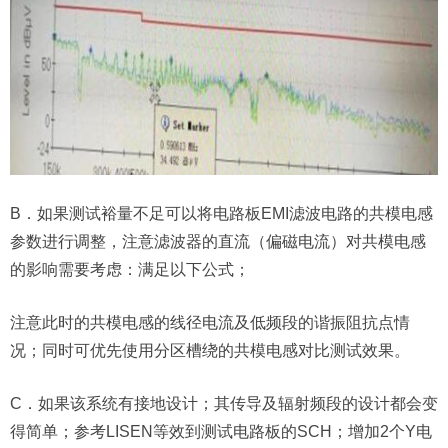
B．如果测试裕量不足可以将电路板EMI滤波电路的共模电感
参数进行调整，注意滤波器的直流（偏磁电流）对共模电感
的影响需要考虑：满足以下公式；
注意此时的共模电感的线径电流及低频段的谐振阻抗点情
况；同时可优先使用分区槽绕的共模电感对比测试效果。
C．如果该系统有接地设计；其传导及辐射频段的设计都会变
得简单；参考LISEN等效到测试电路板的SCH；增加2个Y电