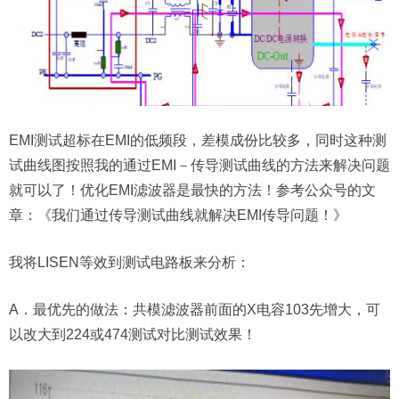
EMI测试超标在EMI的低频段，差模成份比较多，同时这种测
试曲线图按照我的通过EMI－传导测试曲线的方法来解决问题
就可以了！优化EMI滤波器是最快的方法！参考公众号的文
章：《我们通过传导测试曲线就解决EMI传导问题！》
我将LISEN等效到测试电路板来分析：
A．最优先的做法：共模滤波器前面的X电容103先增大，可
以改大到224或474测试对比测试效果！