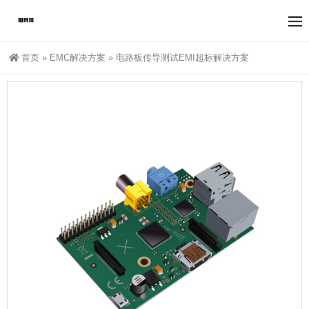
首页
»
EMC解决方案
»
电路板传导测试EMI超标解决方案