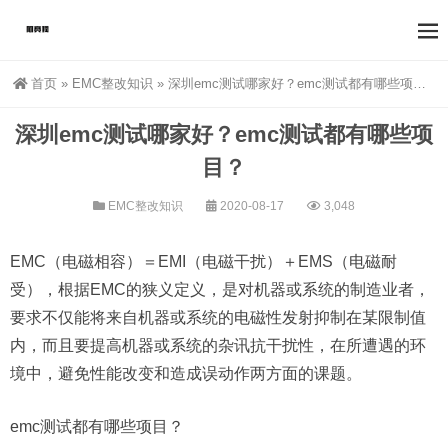
首页
»
EMC整改知识
»
深圳emc测试哪家好？emc测试都有哪些项目？
深圳emc测试哪家好？emc测试都有哪些项
目？
EMC整改知识
2020-08-17
3,048
EMC（电磁相容）＝EMI（电磁干扰）＋EMS（电磁耐
受），根据EMC的狭义定义，是对机器或系统的制造业者，
要求不仅能将来自机器或系统的电磁性发射抑制在某限制值
内，而且要提高机器或系统的杂讯抗干扰性，在所遭遇的环
境中，避免性能改变和造成误动作两方面的课题。
emc测试
都有哪些项目？