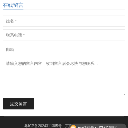
在线留言
提交留言
粤ICP备2024311385号
. 页面生成时间：0.824秒
你们能提供EMC测试整改服务吗？