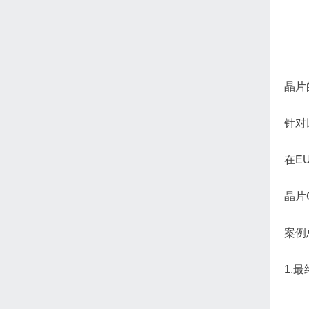
晶片
针对
在E
晶片
案例
1.