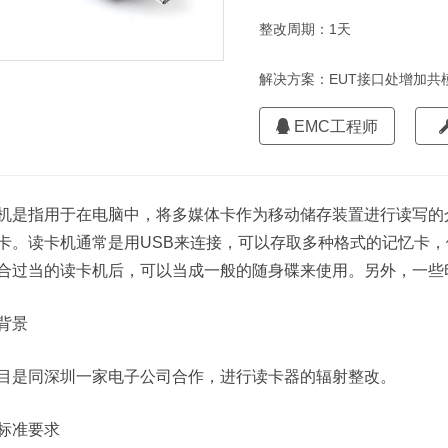
整改周期：1天
解决方案：EUT接口处增加共
EMC工程师
机是指用于在电脑中，将多媒体卡作为移动储存装置进行读写的
卡。读卡机通常是用USB来连接，可以存取多种格式的记忆卡，例如Compa
合过当的读卡机后，可以当成一般的随身碟来使用。另外，一些
背景
目是同深圳一家电子公司合作，进行读卡器的辐射整改。
标准要求