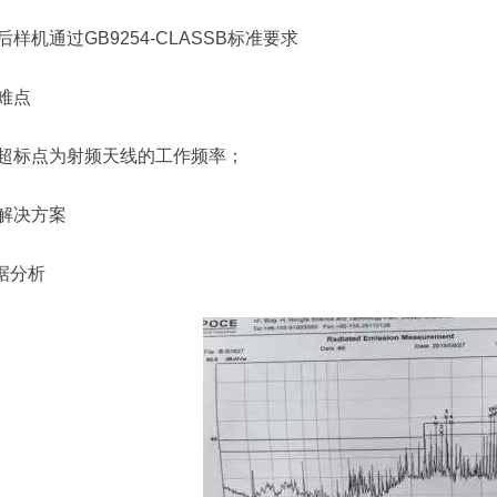
后样机通过GB9254-CLASSB标准要求
难点
超标点为射频天线的工作频率；
解决方案
数据分析