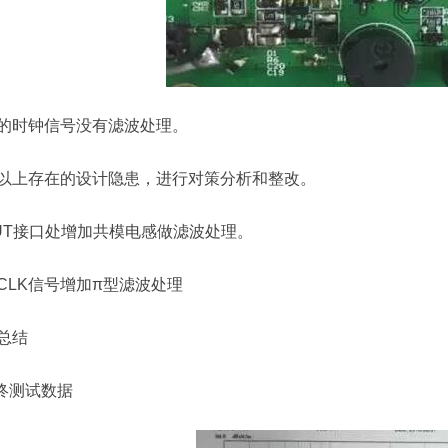
的时钟信号没有滤波处理。
以上存在的设计隐患，进行对策分析和整改。
UT接口处增加共模电感做滤波处理。
CLK信号增加π型滤波处理
总结
最终测试数据