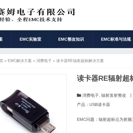
案
EMC实验室
EMC整改知识
EMC标准与法规
页
»
EMC解决方案
»
消费电子
»
读卡器RE辐射超标解决方案
读卡器RE辐射超
|
消费电子
,
辐射发射整改
产品：USB读卡器
EMC问题：辐射超标点为射频