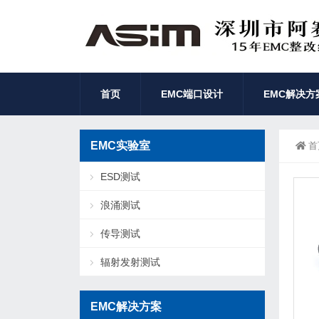
首页
EMC端口设计
EMC解决方
EMC实验室
首
ESD测试
浪涌测试
传导测试
辐射发射测试
EMC解决方案