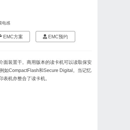
模电感
EMC方案
EMC预约
介面装置干。商用版本的读卡机可以读取保安
ctFlash和Secure Digital。当记忆
印表机亦整合了读卡机。