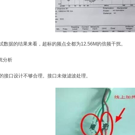
试数据的结果来看，超标的频点全都为12.56M的倍频干扰。
干扰分析
T的接口设计不够合理。接口未做滤波处理。